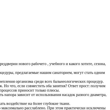
дверии нового рабочего , учебного и какого хотите, сезона,
роцедуры, предлагаемые нашим санаторием, могут стать одним
репления организма среди всех бальнеологических процедур.
. Но что, если совместить оба занятия? Ответ прост: получим
 процессов приносит только плюсы.
ь напора зависит от использования насадок разного диаметра,
ть воздействие на более глубокие ткани.
ело максимально расслаблено. При этом практически исключены