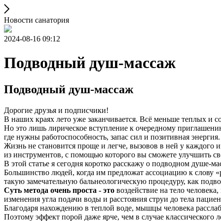
Новости санатория
2024-08-16 09:12
Подводный душ-массаж
Подводный душ-массаж
Дорогие друзья и подписчики!
В наших краях лето уже заканчивается. Всё меньше теплых и 
Но это лишь лирическое вступление к очередному приглашению 
где нужны работоспособность, запас сил и позитивная энергия.
Жизнь не становится проще и легче, вызовов в ней у каждого
из инструментов, с помощью которого вы сможете улучшить св
В этой статье я сегодня коротко расскажу о подводном душе-м
Большинство людей, когда им предложат ассоциацию к слову «ра
такую замечательную бальнеологическую процедуру, как подво
Суть метода очень проста - это
воздействие на тело человека
изменения угла подачи воды и расстояния струи до тела пациен
Благодаря нахождению в теплой воде, мышцы человека расслабл
Поэтому эффект порой даже ярче, чем в случае классического 