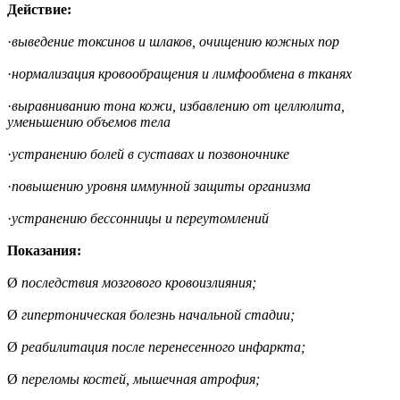
Действие:
·
выведение токсинов и шлаков, очищению кожных пор
·
нормализация кровообращения и лимфообмена в тканях
·
выравниванию тона кожи, избавлению от целлюлита,
уменьшению объемов тела
·
устранению болей в суставах и позвоночнике
·
повышению уровня иммунной защиты организма
·
устранению бессонницы и переутомлений
Показания:
Ø
последствия мозгового кровоизлияния;
Ø
гипертоническая болезнь начальной стадии;
Ø
реабилитация после перенесенного инфаркта;
Ø
переломы костей, мышечная атрофия;