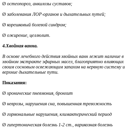
Ø
остеопороз, анкилозы суставов;
Ø
заболевания ЛОР-органов и дыхательных путей;
Ø
корешковый болевой синдром;
Ø
ожирение, целлюлит.
4.Хвойная ванна.
В основе лечебного действия хвойных ванн лежит наличие в
хвойном экстракте эфирных масел, благоприятно влияющих
своим сосновым освежающим запахом на нервную систему и
верхние дыхательные пути.
Показания:
Ø
хронические пневмония, бронхит
Ø
неврозы, нарушения сна, повышенная тревожность
Ø
гормональные нарушения, климактерический период
Ø
гипертоническая болезнь 1-2 ст., варикозная болезнь