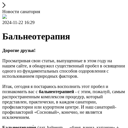
Новости санатория
2024-11-22 16:29
Бальнеотерапия
Дорогие друзья!
Просматривая свои статьи, выпущенные в этом году на
нашем сайте, я обнаружил существенный пробел в освящении
одного из фундаментальных способов оздоровления с
использованием природных факторов.
Итак, сегодня я постараюсь восполнить этот пробел и
познакомить вас с
бальнеотерапией
- с этим, пожалуй, самым
распространенным комплексом процедур, который
представлен, практически, в каждом санатории,
профилактории или курортном центре. И наш санаторий-
профилакторий «Сосновый», конечно, не является
исключением.
Бальнеотерапи́я
(лат. balneum — «баня, ванна, купание» +