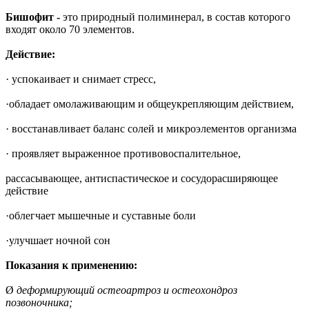
Бишофит -
это
природный полиминерал, в состав которого
входят около 70 элементов.
Действие:
· успокаивает и снимает стресс,
·обладает омолаживающим и общеукрепляющим действием,
· восстанавливает баланс солей и микроэлементов организма
· проявляет выраженное противовоспалительное,
рассасывающее, антиспастическое и сосудорасширяющее
действие
·облегчает мышечные и суставные боли
·улучшает ночной сон
Показания к применению:
Ø
деформирующий остеоартроз и остеохондроз
позвоночника;