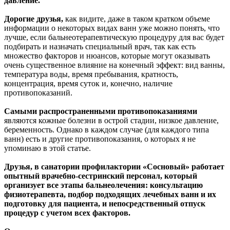
давление.
Дорогие друзья,
как видите, даже в таком кратком объеме
информации о некоторых видах ванн уже можно понять, что
лучше, если бальнеотерапевтическую процедуру для вас будет
подбирать и назначать специальный врач, так как есть
множество факторов и нюансов, которые могут оказывать
очень существенное влияние на конечный эффект: вид ванны,
температура воды, время пребывания, кратность,
концентрация, время суток и, конечно, наличие
противопоказаний.
Самыми распространенными противопоказаниями
являются кожные болезни в острой стадии, низкое давление,
беременность. Однако в каждом случае (для каждого типа
ванн) есть и другие противопоказания, о которых я не
упоминаю в этой статье.
Друзья, в санатории профилактории «Сосновый» работает
опытный врачебно-сестринский персонал, который
организует все этапы бальнеолечения: консультацию
физиотерапевта, подбор подходящих лечебных ванн и их
подготовку для пациента, и непосредственный отпуск
процедур с учетом всех факторов.