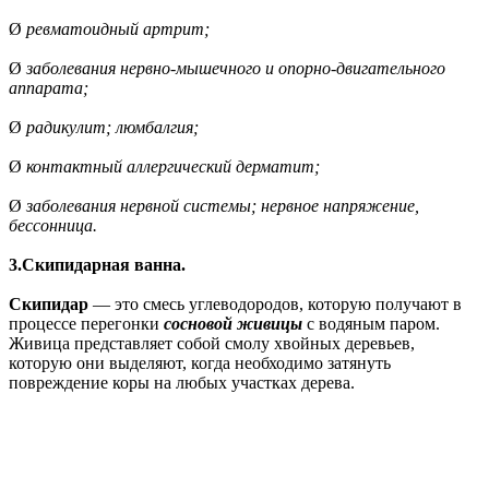
Ø
ревматоидный артрит;
Ø
заболевания нервно-мышечного и опорно-двигательного
аппарата;
Ø
радикулит; люмбалгия;
Ø
контактный аллергический дерматит;
Ø
заболевания нервной системы; нервное напряжение,
бессонница.
3.Скипидарная ванна.
Скипидар
— это смесь углеводородов, которую получают в
процессе перегонки
сосновой живицы
с водяным паром.
Живица представляет собой смолу хвойных деревьев,
которую они выделяют, когда необходимо затянуть
повреждение коры на любых участках дерева.