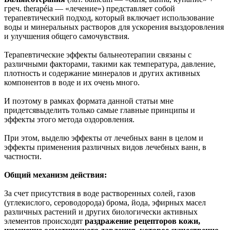
греч. therapéia — «лечение») представляет собой
терапевтический подход, который включает использование
воды и минеральных растворов для ускорения выздоровления
и улучшения общего самочувствия.
Терапевтические эффекты бальнеотерапии связаны с
различными факторами, такими как температура, давление,
плотность и содержание минералов и других активных
компонентов в воде и их очень много.
И поэтому в рамках формата данной статьи мне
придетсявыделить только самые главные принципы и
эффекты этого метода оздоровления.
При этом, выделю эффекты от лечебных ванн в целом и
эффекты применения различных видов лечебных ванн, в
частности.
Общий механизм действия:
За счет присутствия в воде растворенных солей, газов
(углекислого, сероводорода) брома, йода, эфирных масел
различных растений и других биологически активных
элементов происходят
раздражение рецепторов кожи,