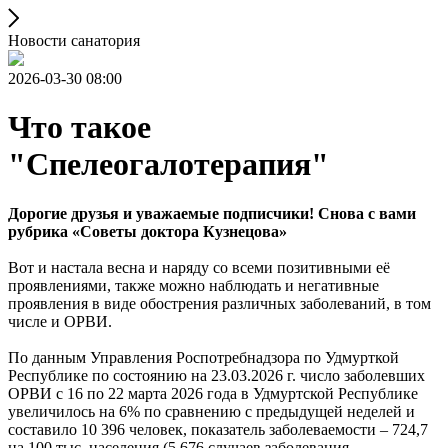
Новости санатория
2026-03-30 08:00
Что такое
"Спелеогалотерапия"
Дорогие друзья и уважаемые подписчики! Снова с вами
рубрика «Советы доктора Кузнецова»
Вот и настала весна и наряду со всеми позитивными её
проявлениями, также можно наблюдать и негативные
проявления в виде обострения различных заболеваний, в том
числе и ОРВИ.
По данным Управления Роспотребнадзора по Удмурткой
Республике по состоянию на 23.03.2026 г. число заболевших
ОРВИ с 16 по 22 марта 2026 года в Удмуртской Республике
увеличилось на 6% по сравнению с предыдущей неделей и
составило 10 396 человек, показатель заболеваемости – 724,7
на 100 тыс. населения (5 676 случаев заболевания