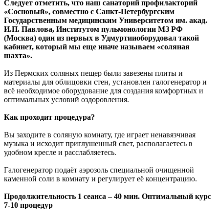
Следует отметить, что наш санаторий профилакторий
«Сосновый», совместно с Санкт-Петербургским
Государственным медицинским Университетом им. акад.
И.П. Павлова, Институтом пульмонологии МЗ РФ
(Москва) один из первых в Удмуртииоборудовал такой
кабинет, который мы еще иначе называем «соляная
шахта».
Из Пермских соляных пещер были завезены плиты и
материалы для облицовки стен, установлен галогенератор и
всё необходимое оборудование для создания комфортных и
оптимальных условий оздоровления.
Как проходит процедура?
Вы заходите в соляную комнату, где играет ненавязчивая
музыка и исходит приглушенный свет, располагаетесь в
удобном кресле и расслабляетесь.
Галогенератор подаёт аэрозоль специальной очищенной
каменной соли в комнату и регулирует её концентрацию.
Продолжительность 1 сеанса ‒ 40 мин. Оптимальный курс
7-10 процедур