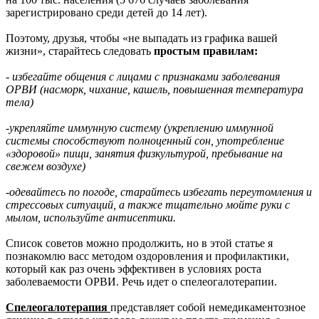
зарегистрировано среди детей до 14 лет).
Поэтому, друзья, чтобы «не выпадать из графика вашей
жизни», старайтесь следовать
простым правилам:
- избегайте общения с лицами с признаками заболевания
ОРВИ (насморк, чихание, кашель, повышенная температура
тела)
-укрепляйте иммунную систему (укреплению иммунной
системы способствуют полноценный сон, употребление
«здоровой» пищи, занятия физкультурой, пребывание на
свежем воздухе)
-одевайтесь по погоде, старайтесь избегать переутомления и
стрессовых ситуаций, а также тщательно мойте руки с
мылом, используйте антисептики.
Список советов можно продолжить, но в этой статье я
познакомлю васс методом оздоровления и профилактики,
который как раз очень эффективен в условиях роста
заболеваемости ОРВИ. Речь идет о спелеогалотерапии.
Спелеогалотерапия
представляет собой немедикаментозное