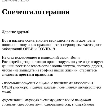
2024-09-13 11:45
Спелеогалотерапия
Дорогие друзья!
Вот и настала осень, многие вернулись из отпусков, дети
пошли в школу и как правило, в этот период отмечается рост
заболеваний ОРВИ и COVID-19.
Не стал исключением и нынешний сезон. Вот и
Роспотребнадзор не только прогнозирует, но уже и фиксирует
данный рост заболеваемости с конца августа, поэтому, друзья,
чтобы «не выпадать из графика вашей жизни», старайтесь
следовать
простым правилам:
- избегайте общения с лицами с признаками заболевания
ОРВИ (насморк, чихание, кашель, повышенная температура
тела)
-укрепляйте иммунную систему (укреплению иммунной
системы способствуют полноценный сон, употребление