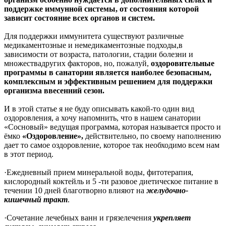
поддержке иммунной системы, от состояния которой
зависит состояние всех органов и систем.
Для поддержки иммунитета существуют различные
медикаментозные и немедикаментозные подходы,в
зависимости от возраста, патологии, стадии болезни и
множествадругих факторов, но, пожалуй,
оздоровительные
программы в санатории является наиболее безопасным,
комплексным и эффективным решением для поддержки
организма ввесенний сезон.
И в этой статье я не буду описывать какой-то один вид
оздоровления, а хочу напомнить, что в нашем санатории
«Сосновый» ведущая программа, которая называется просто и
ёмко
«Оздоровление»,
действительно, по своему наполнению
дает то самое оздоровление, которое так необходимо всем нам
в этот период.
·Ежедневный прием минеральной воды, фитотерапия,
кислородный коктейль и 5 -ти разовое диетическое питание в
течении 10 дней благотворно влияют на
желудочно-
кишечный тракт
.
·Сочетание лечебных ванн и грязелечения
укрепляет