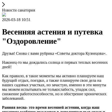
Новости санатория
2026-03-18 10:51
Весенняя астения и путевка
"Оздоровление"
Друзья! Снова с вами рубрика «Советы доктора Кузнецова».
Наконец-то мы дождались солнца и первых теплых весенних
дней!
Как правило, в такие моменты мы активно планируем наш
будущий отдых, поездки, а также планируем свои дела на
наших садовых участках, но зачастую, именно в эти минуты
мы можем испытывать не толькослабость, упадок сил,
снижение работоспособности, но и обострение хронических
заболеваний.
Ранняя весна- это время весенней астении, когда наш
организм особенно нуждается в дополнительных силах и